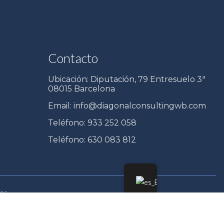
Contacto
Ubicación: Diputación, 79 Entresuelo 3ª
08015 Barcelona
Email: info@diagonalconsultingwb.com
Teléfono: 933 252 058
Teléfono: 630 083 812
os.