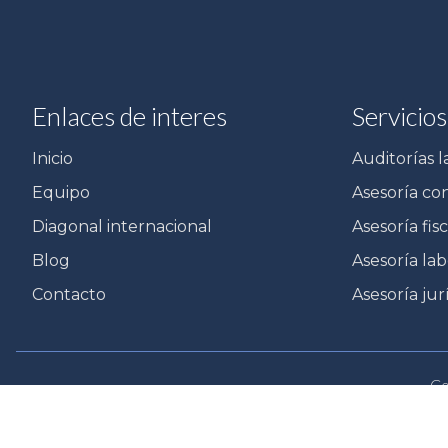
Enlaces de interes
Servicios
Inicio
Auditorías l
Equipo
Asesoría co
Diagonal internacional
Asesoría fisc
Blog
Asesoría lab
Contacto
Asesoría jur
Co