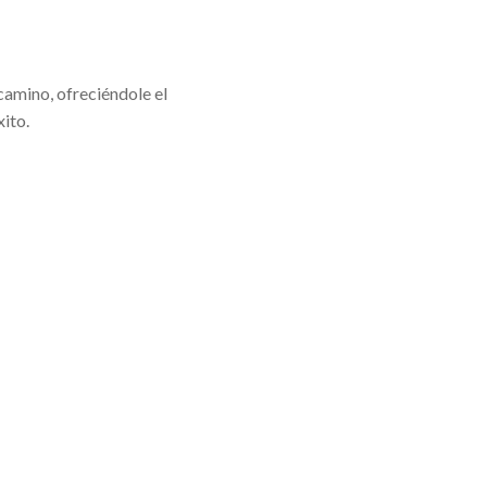
camino, ofreciéndole el
ito.