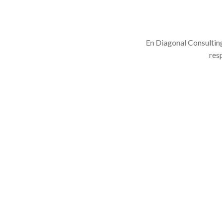
En Diagonal Consulting
res